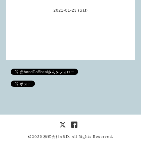
2021-01-23 (Sat)
©2026
株式会社A&D
. All Rights Reserved.