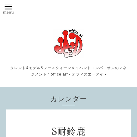
タレント&モデル&レースクィーン＆イベントコンパニオンのマネ
ジメント " office ai" - オフィスエーアイ -
カレンダー
S耐鈴鹿