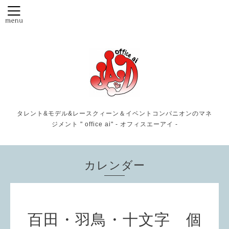
タレント&モデル&レースクィーン＆イベントコンパニオンのマネ
ジメント " office ai" - オフィスエーアイ -
カレンダー
百田・羽鳥・十文字 個