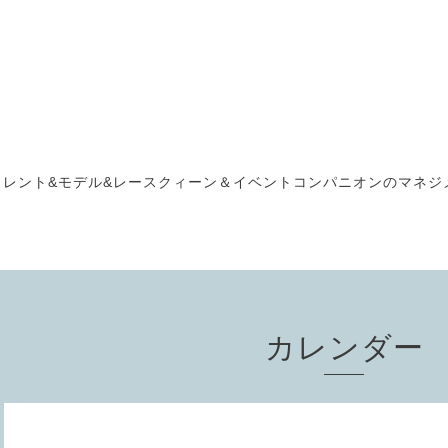
タレント&モデル&レースクィーン＆イベントコンパニオンのマネジメント " 
カレンダー