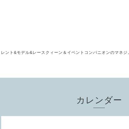
タレント&モデル&レースクィーン＆イベントコンパニオンのマネジメント " 
カレンダー