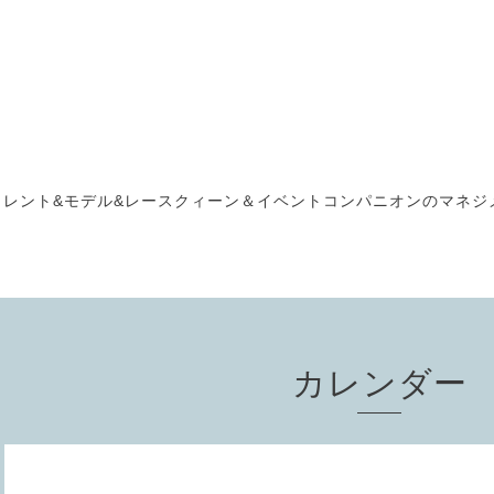
タレント&モデル&レースクィーン＆イベントコンパニオンのマネジメント " 
カレンダー